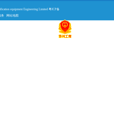
fication equipment Engineering Limited
粤ICP备
服务
网站地图