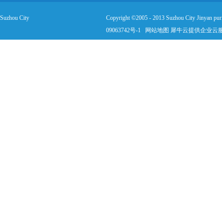
 Suzhou City
Copyright ©2005 - 2013 Suzhou City Jinyan puri
09063742号-1
网站地图
犀牛云提供企业云