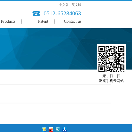
中文版
英文版
0512-65284063
Products
Patent
Contact us
亲，扫一扫
浏览手机云网站